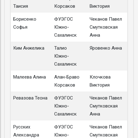
Таисия
Корсаков
Виктория
Борисенко
ФУЭГОС
Чеканов Павел
Софья
Южно-
Смутковская
Сахалинск
Анна
Ким Анжелика
Талио
Яровенко Анна
Южно-
Сахалинск
Малеева Алина
Алан-Браво
Клочкова
Корсаков
Виктория
Ревазова Теона
ФУЭГОС
Чеканов Павел
Южно-
Смутковская
Сахалинск
Анна
Русских
ФУЭГОС
Чеканов Павел
Александра
Южно-
Смутковская