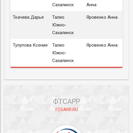
Сахалинск
Анна
Ткачева Дарья
Талио
Яровенко Анна
Южно-
Сахалинск
Тулупова Ксения
Талио
Яровенко Анна
Южно-
Сахалинск
ФТСАРР
FDSARR.RU