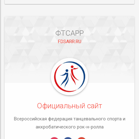
ФТСАРР
FDSARR.RU
Официальный сайт
Всероссийская федерация танцевального спорта и
аккробатического рок-н-ролла