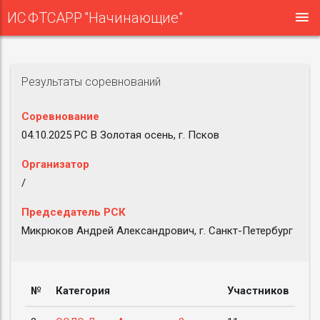
ИС ФТСАРР "Начинающие"
Результаты соревнований
Соревнование
04.10.2025 РС B Золотая осень, г. Псков
Организатор
/
Председатель РСК
Микрюков Андрей Александрович, г. Санкт-Петербург
№
Категория
Участников