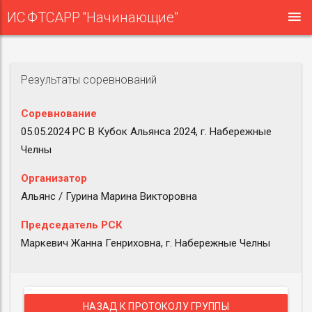
ИС ФТСАРР "Начинающие"
Результаты соревнований
Соревнование
05.05.2024 РС B Кубок Альянса 2024, г. Набережные
Челны
Организатор
Альянс / Гурина Марина Викторовна
Председатель РСК
Маркевич Жанна Генриховна, г. Набережные Челны
НАЗАД К ПРОТОКОЛУ ГРУППЫ