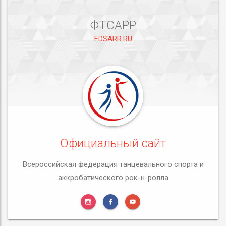
ФТСАРР
FDSARR.RU
Официальный сайт
Всероссийская федерация танцевального спорта и
аккробатического рок-н-ролла