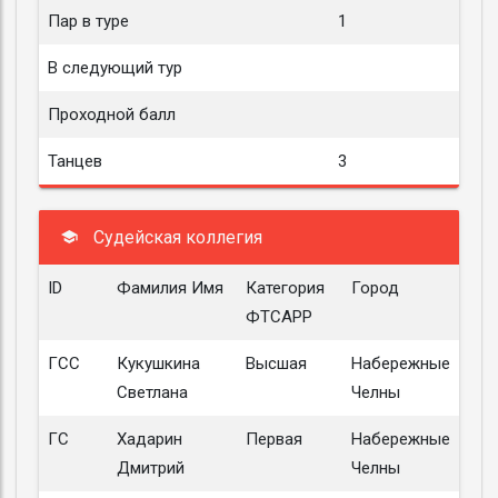
Пар в туре
1
В следующий тур
Проходной балл
Танцев
3
Судейская коллегия
ID
Фамилия Имя
Категория
Город
ФТСАРР
ГСС
Кукушкина
Высшая
Набережные
Светлана
Челны
ГС
Хадарин
Первая
Набережные
Дмитрий
Челны