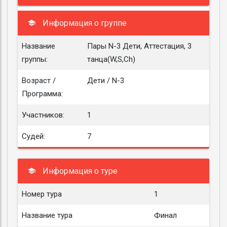
Информация о группе
Название
Пары N-3 Дети, Аттестация, 3
группы:
танца(W,S,Ch)
Возраст /
Дети / N-3
Программа:
Участников:
1
Судей:
7
Информация о туре
Номер тура
1
Название тура
Финал