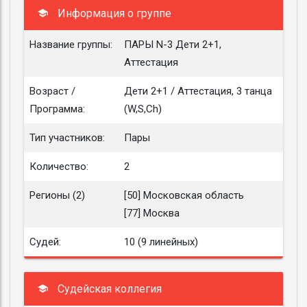
Информация о группе
Название группы:
ПАРЫ N-3 Дети 2+1,
Аттестация
Возраст /
Дети 2+1 / Аттестация, 3 танца
Программа:
(W,S,Ch)
Тип участников:
Пары
Количество:
2
Регионы (2)
[50] Московская область
[77] Москва
Судей:
10 (9 линейных)
Судейская коллегия