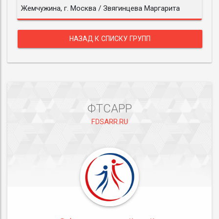
Жемчужина, г. Москва / Звягинцева Маргарита
НАЗАД К СПИСКУ ГРУПП
ФТСАРР
FDSARR.RU