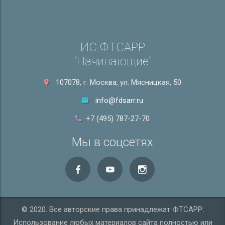
ИС ФТСАРР
"Начинающие"
107078, г. Москва, ул. Мясницкая, 50
info@fdsarr.ru
+7 (495) 787-27-70
Мы в соцсетях
© 2020. Все авторские права принадлежат ФТСАРР.
Использование любых материалов сайта полностью или