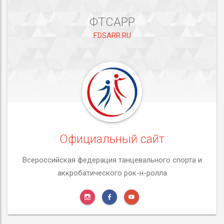
ФТСАРР
FDSARR.RU
Официальный сайт
Всероссийская федерация танцевального спорта и
аккробатического рок-н-ролла