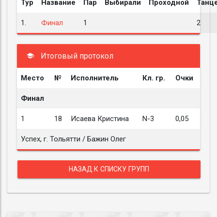
Тур
Название
Пар
Выбирали
Проходной
Танц
1.
Финал
1
2
Итоговый протокол
Место
№
Исполнитель
Кл. гр.
Очки
Финал
1
18
Исаева Кристина
N-3
0,05
Успех, г. Тольятти / Бажин Олег
НАЗАД К СПИСКУ ГРУПП