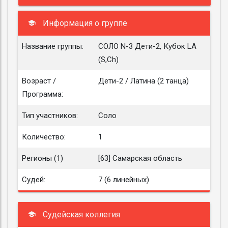
Информация о группе
Название группы:
СОЛО N-3 Дети-2, Кубок LA
(S,Ch)
Возраст /
Дети-2 / Латина (2 танца)
Программа:
Тип участников:
Соло
Количество:
1
Регионы (1)
[63] Самарская область
Судей:
7 (6 линейных)
Судейская коллегия