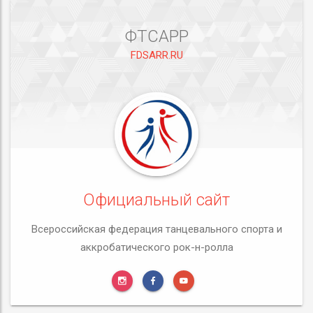
ФТСАРР
FDSARR.RU
Официальный сайт
Всероссийская федерация танцевального спорта и
аккробатического рок-н-ролла