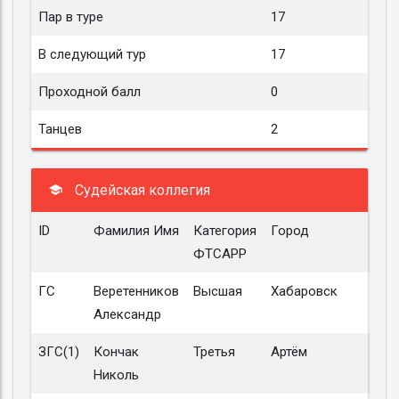
Пар в туре
17
В следующий тур
17
Проходной балл
0
Танцев
2
Судейская коллегия
ID
Фамилия Имя
Категория
Город
ФТСАРР
ГС
Веретенников
Высшая
Хабаровск
Александр
ЗГС(1)
Кончак
Третья
Артём
Николь