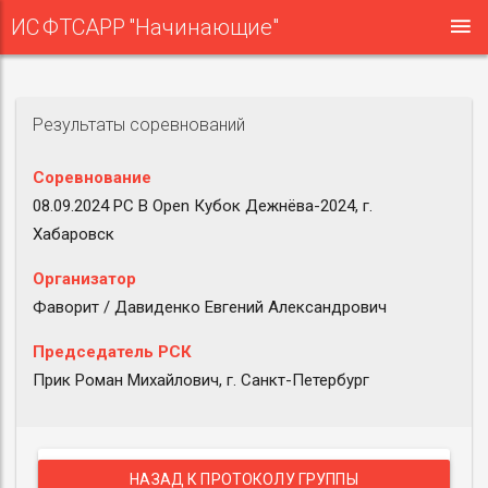
ИС ФТСАРР "Начинающие"
Результаты соревнований
Соревнование
08.09.2024 РС B Open Кубок Дежнёва-2024, г.
Хабаровск
Организатор
Фаворит / Давиденко Евгений Александрович
Председатель РСК
Прик Роман Михайлович, г. Санкт-Петербург
НАЗАД К ПРОТОКОЛУ ГРУППЫ