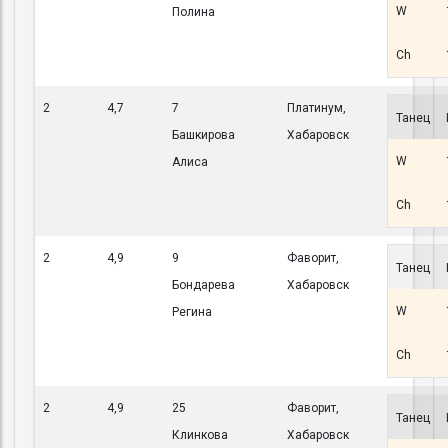
W
Полина
Ch
2
4,7
7
Платинум,
Танец
Башкирова
Хабаровск
W
Алиса
Ch
2
4,9
9
Фаворит,
Танец
Бондарева
Хабаровск
W
Регина
Ch
2
4,9
25
Фаворит,
Танец
Клинкова
Хабаровск