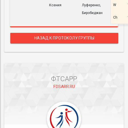
W
Ксения
Луференко,
Биробиджан
Ch
НАЗАД К ПРОТОКОЛУ ГРУППЫ
ФТСАРР
FDSARR.RU