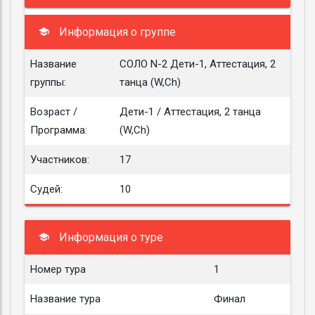
Информация о группе
Название
СОЛО N-2 Дети-1, Аттестация, 2
группы:
танца (W,Ch)
Возраст /
Дети-1 / Аттестация, 2 танца
Программа:
(W,Ch)
Участников:
17
Судей:
10
Информация о туре
Номер тура
1
Название тура
Финал