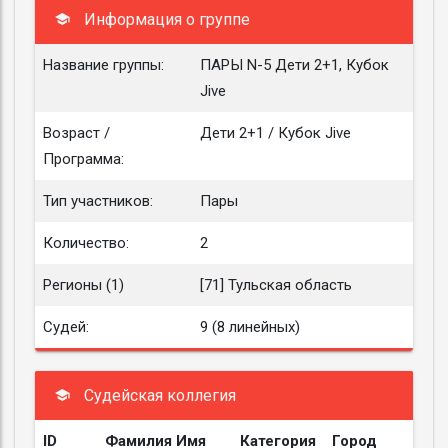
Информация о группе
Название группы:
ПАРЫ N-5 Дети 2+1, Кубок
Jive
Возраст /
Дети 2+1 / Кубок Jive
Программа:
Тип участников:
Пары
Количество:
2
Регионы (1)
[71] Тульская область
Судей:
9 (8 линейных)
Судейская коллегия
ID
Фамилия Имя
Категория
Город