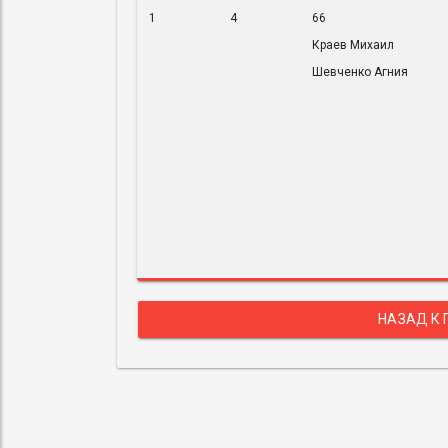
1
4
66
Краев Михаил
Шевченко Агния
НАЗАД К