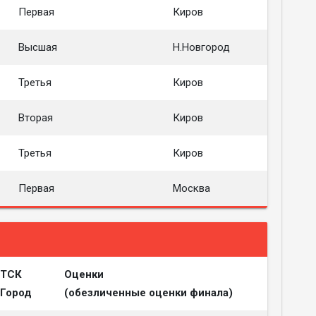
Первая
Киров
Высшая
Н.Новгород
Третья
Киров
Вторая
Киров
Третья
Киров
Первая
Москва
ТСК
Оценки
Город
(обезличенные оценки финала)