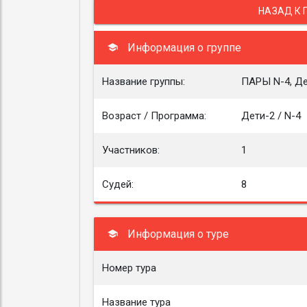
НАЗАД К 
Информация о группе
Название группы:
ПАРЫ N-4, Де
Возраст / Программа:
Дети-2 / N-4
Участников:
1
Судей:
8
Информация о туре
Номер тура
Название тура