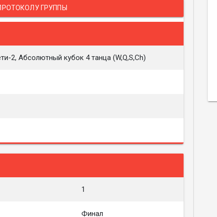
ПРОТОКОЛУ ГРУППЫ
ти-2, Абсолютный кубок 4 танца (W,Q,S,Ch)
1
Финал