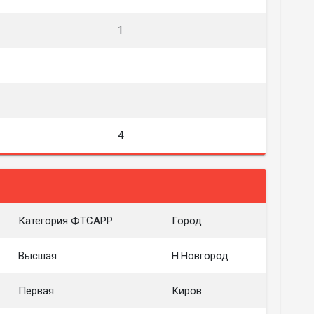
1
4
Категория ФТСАРР
Город
Высшая
Н.Новгород
Первая
Киров