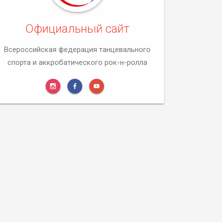
Официальный сайт
Всероссийская федерация танцевального
спорта и аккробатического рок-н-ролла