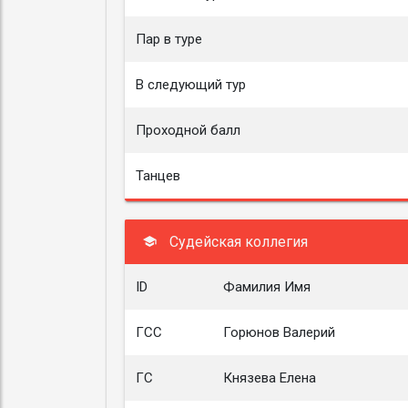
Пар в туре
В следующий тур
Проходной балл
Танцев
Судейская коллегия
ID
Фамилия Имя
ГСС
Горюнов Валерий
ГС
Князева Елена