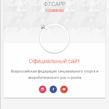
ФТСАРР
FDSARR.RU
Официальный сайт
Всероссийская федерация танцевального спорта и
аккробатического рок-н-ролла