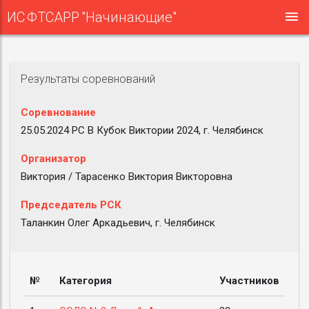
ИС ФТСАРР "Начинающие"
Результаты соревнований
Соревнование
25.05.2024 РС B Кубок Виктории 2024, г. Челябинск
Организатор
Виктория / Тарасенко Виктория Викторовна
Председатель РСК
Таланкин Олег Аркадьевич, г. Челябинск
№
Категория
Участников