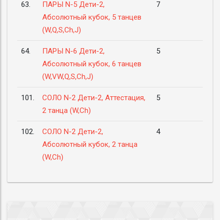
63.
ПАРЫ N-5 Дети-2,
7
Абсолютный кубок, 5 танцев
(W,Q,S,Ch,J)
64.
ПАРЫ N-6 Дети-2,
5
Абсолютный кубок, 6 танцев
(W,VW,Q,S,Ch,J)
101.
СОЛО N-2 Дети-2, Аттестация,
5
2 танца (W,Ch)
102.
СОЛО N-2 Дети-2,
4
Абсолютный кубок, 2 танца
(W,Ch)