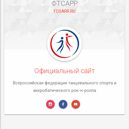
ФТСАРР
FDSARR.RU
Официальный сайт
Всероссийская федерация танцевального спорта и
аккробатического рок-н-ролла