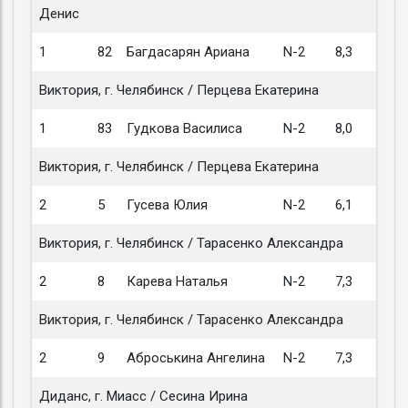
Денис
1
82
Багдасарян Ариана
N-2
8,3
Виктория, г. Челябинск / Перцева Екатерина
1
83
Гудкова Василиса
N-2
8,0
Виктория, г. Челябинск / Перцева Екатерина
2
5
Гусева Юлия
N-2
6,1
Виктория, г. Челябинск / Тарасенко Александра
2
8
Карева Наталья
N-2
7,3
Виктория, г. Челябинск / Тарасенко Александра
2
9
Аброськина Ангелина
N-2
7,3
Диданс, г. Миасс / Сесина Ирина