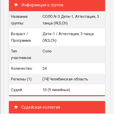
Информация о группе
Название
СОЛО N-3 Дети-1, Аттестация, 3
группы:
танца (W,S,Ch)
Возраст /
Дети-1 / Аттестация, 3 танца
Программа:
(W,S,Ch)
Тип
Соло
участников:
Количество:
24
Регионы (1)
[74] Челябинская область
Судей:
10 (9 линейных)
Судейская коллегия